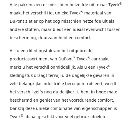
®
Alle pakken zien er misschien hetzelfde uit, maar Tyvek
®
maakt het verschil Het unieke Tyvek
materiaal van
DuPont ziet er op het oog misschien hetzelfde uit als
andere stoffen, maar biedt een ideaal evenwicht tussen
bescherming, duurzaamheid en comfort.
Als u een kledingstuk van het uitgebreide
™
®
productassortiment van DuPont
Tyvek
aanraakt,
®
merkt u het verschil onmiddellijk. Als u een Tyvek
kledingstuk draagt terwijl u de dagelijkse gevaren in
vele belangrijke industriële beroepen trotseert, wordt
het verschil zelfs nog duidelijker. U bent in hoge mate
beschermd en geniet van het voortdurende comfort.
Dankzij deze unieke combinatie van eigenschappen is
®
Tyvek
ideaal geschikt voor veel gebruiksdoelen.