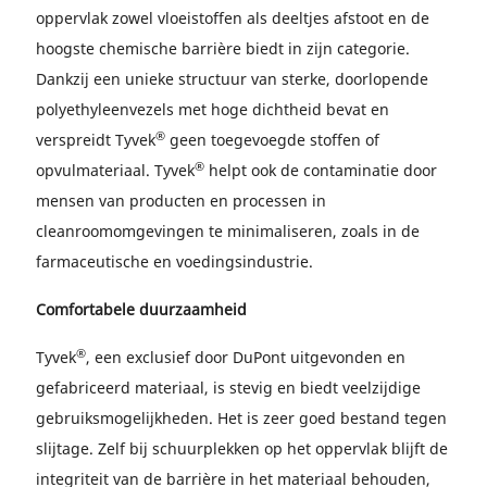
oppervlak zowel vloeistoffen als deeltjes afstoot en de
hoogste chemische barrière biedt in zijn categorie.
Dankzij een unieke structuur van sterke, doorlopende
polyethyleenvezels met hoge dichtheid bevat en
®
verspreidt Tyvek
geen toegevoegde stoffen of
®
opvulmateriaal. Tyvek
helpt ook de contaminatie door
mensen van producten en processen in
cleanroomomgevingen te minimaliseren, zoals in de
farmaceutische en voedingsindustrie.
Comfortabele duurzaamheid
®
Tyvek
, een exclusief door DuPont uitgevonden en
gefabriceerd materiaal, is stevig en biedt veelzijdige
gebruiksmogelijkheden. Het is zeer goed bestand tegen
slijtage. Zelf bij schuurplekken op het oppervlak blijft de
integriteit van de barrière in het materiaal behouden,