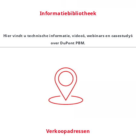
Informatiebibliotheek
Hier vindt u technische informatie, video´s, webinars en casestudy´s
over DuPont PBM.
Verkoopadressen