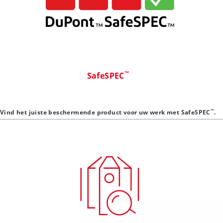
™
SafeSPEC
™
Vind het juiste beschermende product voor uw werk met SafeSPEC
.