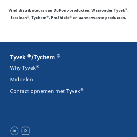
®
Vind distributeurs van DuPont-producten. Waaronder Tyvek
,
®
®
®
Isoclean
, Tychem
, ProShield
en aanverwante producten.
®
®
Tyvek
/Tychem
®
Why Tyvek
Middelen
®
Contact opnemen met Tyvek