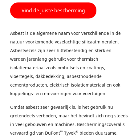
Vind de juiste bescherming
Asbest is de algemene naam voor verschillende in de
natuur voorkomende vezelachtige silicaatmineralen.
Asbestvezels zijn zeer hittebestendig en sterk en
werden jarenlang gebruikt voor thermisch
isolatiemateriaal zoals omhulsels en coatings,
vloertegels, dakbedekking, asbesthoudende
cementproducten, elektrisch isolatiemateriaal en ook
koppelings- en remvoeringen voor voertuigen.
Omdat asbest zeer gevaarlijk is, is het gebruik nu
grotendeels verboden, maar het bevindt zich nog steeds
in veel gebouwen en machines. Beschermingscoveralls
™
®
vervaardigd van DuPont
Tyvek
bieden duurzame,