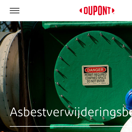
Personal Protection
Asbestverwijderings
™