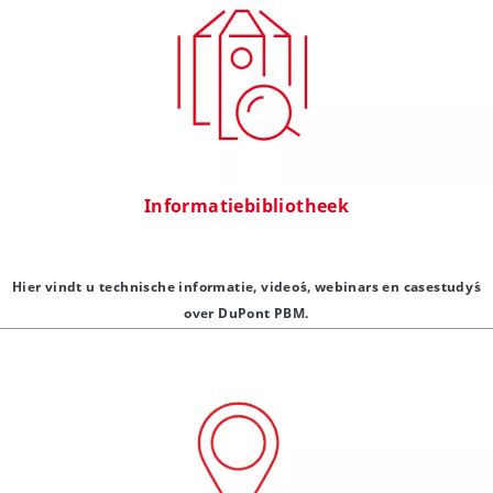
Informatiebibliotheek
Hier vindt u technische informatie, video´s, webinars en casestudy´s
over DuPont PBM.