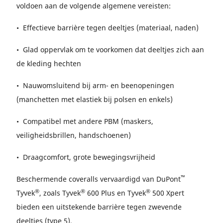
voldoen aan de volgende algemene vereisten:
• Effectieve barrière tegen deeltjes (materiaal, naden)
• Glad oppervlak om te voorkomen dat deeltjes zich aan
de kleding hechten
• Nauwomsluitend bij arm- en beenopeningen
(manchetten met elastiek bij polsen en enkels)
• Compatibel met andere PBM (maskers,
veiligheidsbrillen, handschoenen)
• Draagcomfort, grote bewegingsvrijheid
™
Beschermende coveralls vervaardigd van DuPont
®
®
®
Tyvek
, zoals Tyvek
600 Plus en Tyvek
500 Xpert
bieden een uitstekende barrière tegen zwevende
deeltjes (type 5).