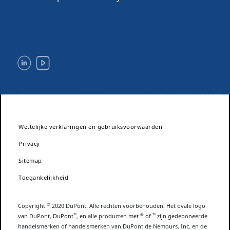
Wettelijke verklaringen en gebruiksvoorwaarden
Privacy
Sitemap
Toegankelijkheid
©
Copyright
2020 DuPont. Alle rechten voorbehouden. Het ovale logo
™
®
™
van DuPont, DuPont
, en alle producten met
of
zijn gedeponeerde
handelsmerken of handelsmerken van DuPont de Nemours, Inc. en de