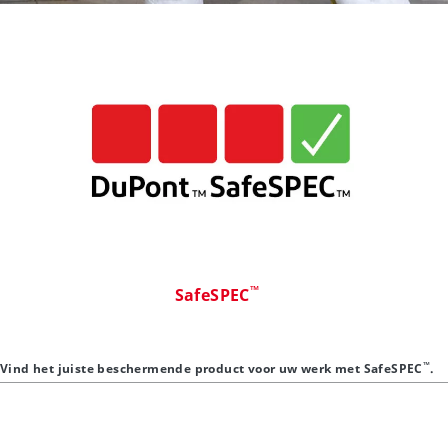
™
SafeSPEC
™
Vind het juiste beschermende product voor uw werk met SafeSPEC
.