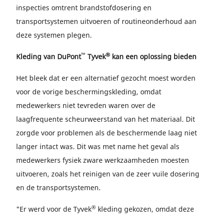
inspecties omtrent brandstofdosering en
transportsystemen uitvoeren of routineonderhoud aan
deze systemen plegen.
™
®
Kleding van DuPont
Tyvek
kan een oplossing bieden
Het bleek dat er een alternatief gezocht moest worden
voor de vorige beschermingskleding, omdat
medewerkers niet tevreden waren over de
laagfrequente scheurweerstand van het materiaal. Dit
zorgde voor problemen als de beschermende laag niet
langer intact was. Dit was met name het geval als
medewerkers fysiek zware werkzaamheden moesten
uitvoeren, zoals het reinigen van de zeer vuile dosering
en de transportsystemen.
®
"Er werd voor de Tyvek
kleding gekozen, omdat deze