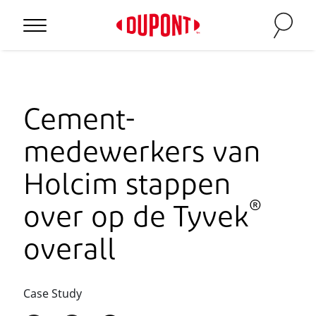
Personal Protection
Cement-
medewerkers van
Holcim stappen
®
over op de Tyvek
overall
™
Case Study