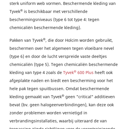
sterk uniform web vormen. Beschermende kleding van
®
Tyvek
is beschikbaar met verschillende
beschermingsniveaus (type 6 tot type 4: tegen
chemicaliën beschermende kleding).
®
Pakken van Tyvek
, die door Holcim worden gebruikt,
beschermen over het algemeen tegen vloeibare nevel
(type 6) en door de lucht verspreide vaste deeltjes
chemicaliën (type 5). Tegen chemicaliën beschermende
®
kleding van type 4 zoals de
Tyvek
600 Plus
heeft ook
afgeplakte naden en biedt een bescherming voor het
hele pak tegen spuitbussen. Omdat beschermende
®
kleding gemaakt van Tyvek
geen "critical" additieven
bevat (bv. geen halogeenverbindingen), kan deze ook
zonder problemen worden vernietigd in
verbrandingsinstallaties, waarbij uiteraard de van
toepassing zijnde richtlijnen voor de verontreinigende