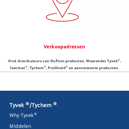
Verkoopadressen
®
Vind distributeurs van DuPont-producten. Waaronder Tyvek
,
®
®
®
Isoclean
, Tychem
, ProShield
en aanverwante producten.
®
®
Tyvek
/Tychem
®
Why Tyvek
Middelen