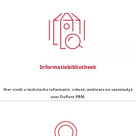
Informatiebibliotheek
Hier vindt u technische informatie, video´s, webinars en casestudy´s
over DuPont PBM.